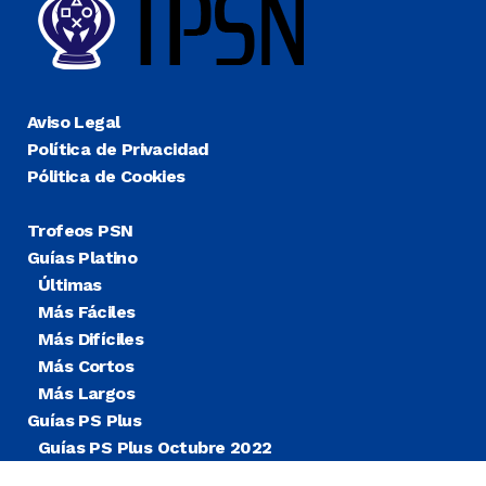
Aviso Legal
Política de Privacidad
Pólitica de Cookies
Trofeos PSN
Guías Platino
Últimas
Más Fáciles
Más Difíciles
Más Cortos
Más Largos
Guías PS Plus
Guías PS Plus Octubre 2022
Guías PS Plus Extra