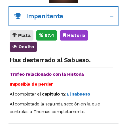
Impenitente
Plata
67.4
Historia
Oculto
Has desterrado al Sabueso.
Trofeo relacionado con la Historia
Imposible de perder
Al completar el
capítulo 12
El sabueso
Al completado la segunda sección en la que
controlas a Thomas completamente.