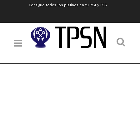
Consigue todos los platinos en tu PS4 y PS5