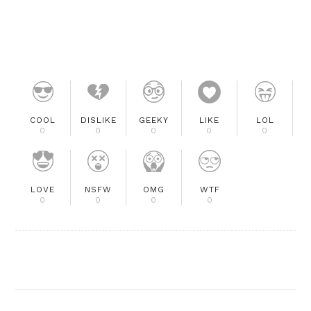
COOL
DISLIKE
GEEKY
LIKE
LOL
0
0
0
0
0
LOVE
NSFW
OMG
WTF
0
0
0
0