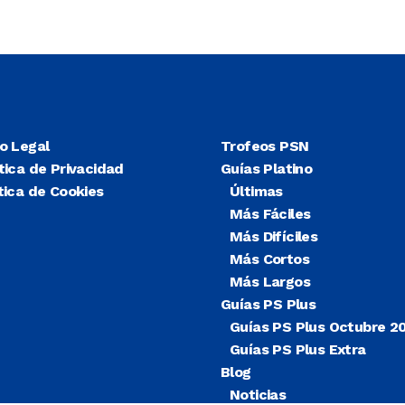
so Legal
Trofeos PSN
tica de Privacidad
Guías Platino
tica de Cookies
Últimas
Más Fáciles
Más Difíciles
Más Cortos
Más Largos
Guías PS Plus
Guías PS Plus Octubre 2
Guías PS Plus Extra
Blog
Noticias