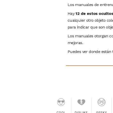
Los manuales de entrenam
Hay
12 de estos oculto
cualquier otro objeto col
para indicar que son obj
Los manuales otorgan com
mejoras.
Puedes ver donde están t
COOL
DISLIKE
GEEKY