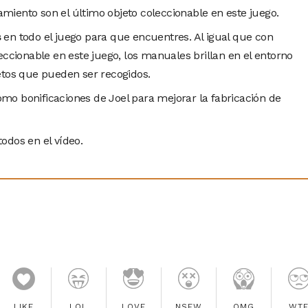
iento son el último objeto coleccionable en este juego.
s
en todo el juego para que encuentres. Al igual que con
eccionable en este juego, los manuales brillan en el entorno
etos que pueden ser recogidos.
o bonificaciones de Joel para mejorar la fabricación de
odos en el vídeo.
LIKE
LOL
LOVE
NSFW
OMG
WT