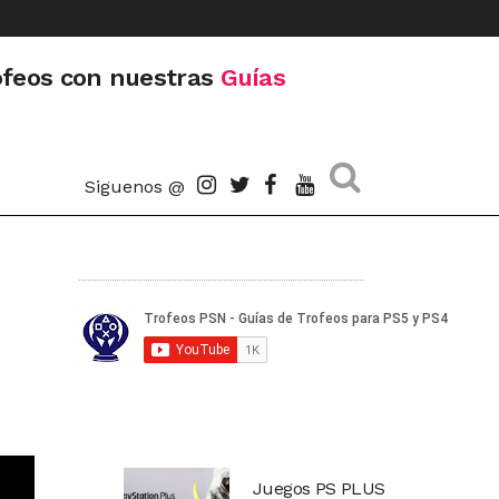
ofeos con nuestras
Guías
Siguenos @
Juegos PS PLUS