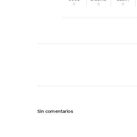
0
0
0
Sin comentarios