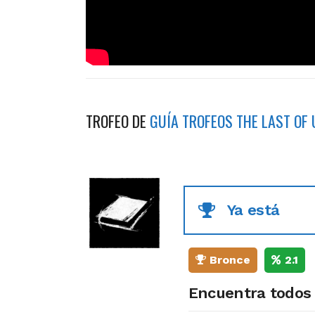
TROFEO DE
GUÍA TROFEOS THE LAST OF
Ya está
Bronce
2.1
Encuentra todos