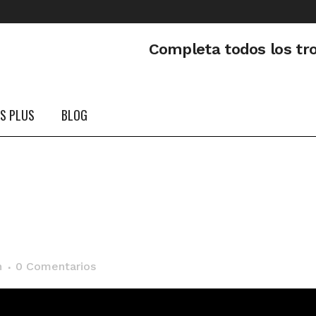
Completa todos los tr
PS PLUS
BLOG
n
0 Comentarios