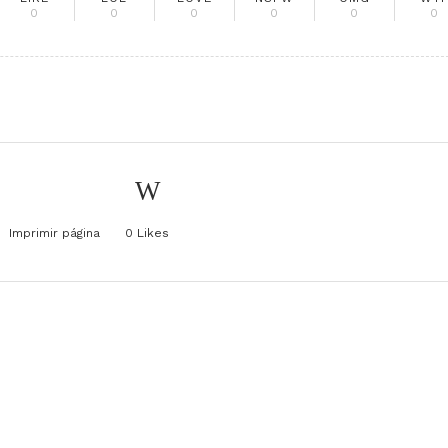
0
0
0
0
0
0
Imprimir página
0
Likes