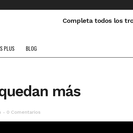
Completa todos los tr
PS PLUS
BLOG
 quedan más
n
0 Comentarios