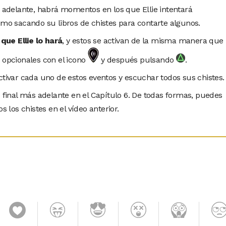
n adelante, habrá momentos en los que Ellie intentará
nimo sacando su libros de chistes para contarte algunos.
ue Ellie lo hará
, y estos se activan de la misma manera que
s opcionales con el icono
y después pulsando
.
ctivar cada uno de estos eventos y escuchar todos sus chistes.
1 final más adelante en el Capítulo 6. De todas formas, puedes
os los chistes en el vídeo anterior.