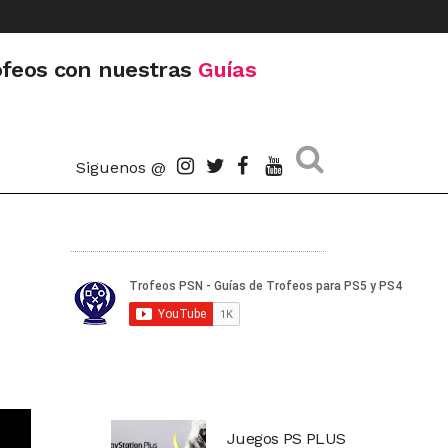
ofeos con nuestras
Guías
Siguenos @
Juegos PS PLUS