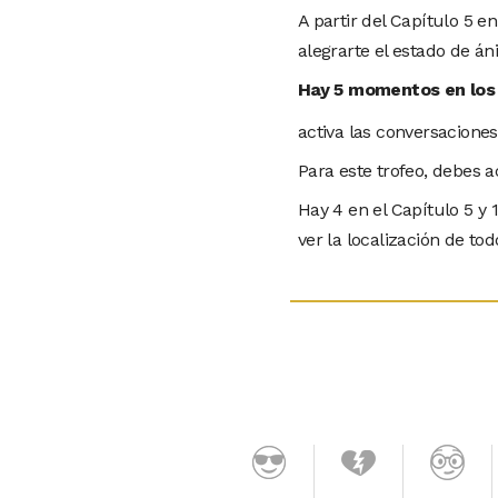
A partir del Capítulo 5 e
alegrarte el estado de á
Hay 5 momentos en los q
activa las conversacione
Para este trofeo, debes a
Hay 4 en el Capítulo 5 y 
ver la localización de tod