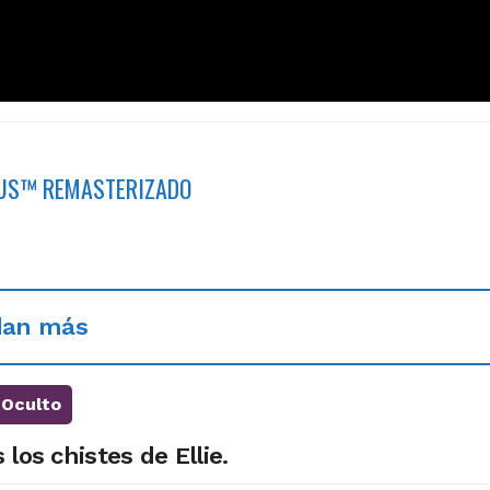
 US™ REMASTERIZADO
dan más
Oculto
los chistes de Ellie.