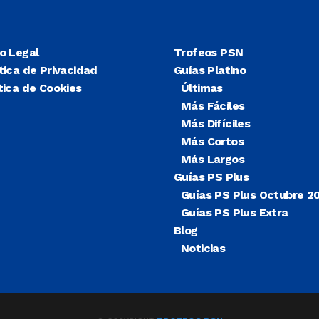
so Legal
Trofeos PSN
tica de Privacidad
Guías Platino
tica de Cookies
Últimas
Más Fáciles
Más Difíciles
Más Cortos
Más Largos
Guías PS Plus
Guías PS Plus Octubre 2
Guías PS Plus Extra
Blog
Noticias