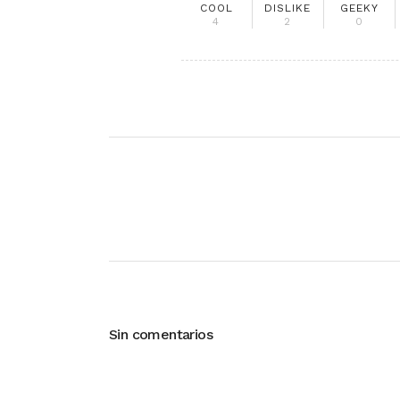
COOL
DISLIKE
GEEKY
4
2
0
Sin comentarios