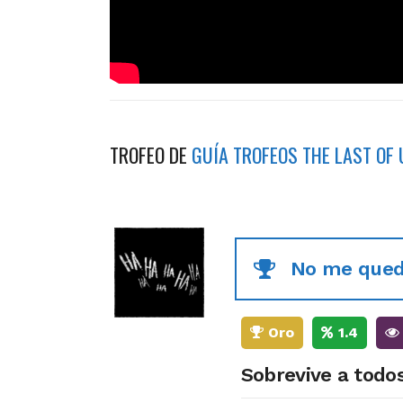
TROFEO DE
GUÍA TROFEOS THE LAST OF
No me que
Oro
1.4
Sobrevive a todos 