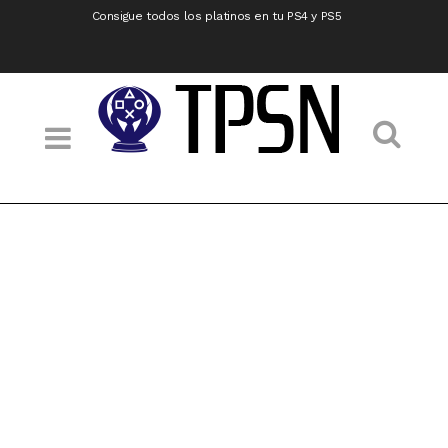
Consigue todos los platinos en tu PS4 y PS5