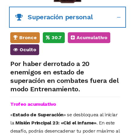
Superación personal
Bronce
30.7
Acumulativo
Oculto
Por haber derrotado a 20
enemigos en estado de
superación en combates fuera del
modo Entrenamiento.
Trofeo acumulativo
«
Estado de Superación
» se desbloquea al iniciar
la
Misión Principal 23: «Cid el Infame»
. En este
desafío, podrás desencadenar tu poder máximo al