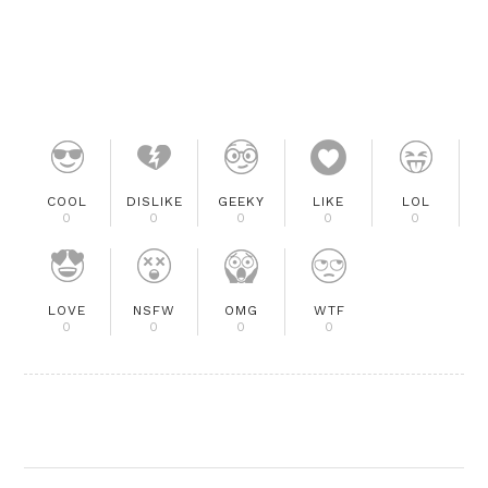
COOL
DISLIKE
GEEKY
LIKE
LOL
0
0
0
0
0
LOVE
NSFW
OMG
WTF
0
0
0
0