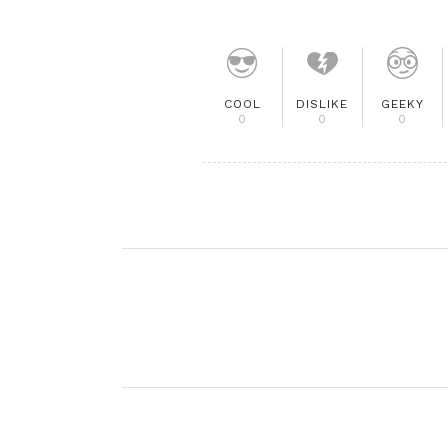
COOL
DISLIKE
GEEKY
0
0
0