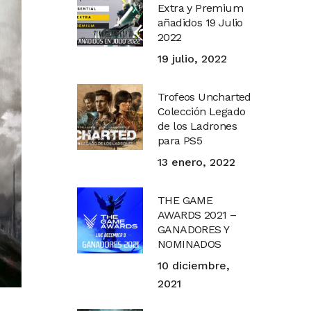
Extra y Premium
añadidos 19 Julio
2022
19 julio, 2022
Trofeos Uncharted
Colección Legado
de los Ladrones
para PS5
13 enero, 2022
THE GAME
AWARDS 2021 –
GANADORES Y
NOMINADOS
10 diciembre,
2021