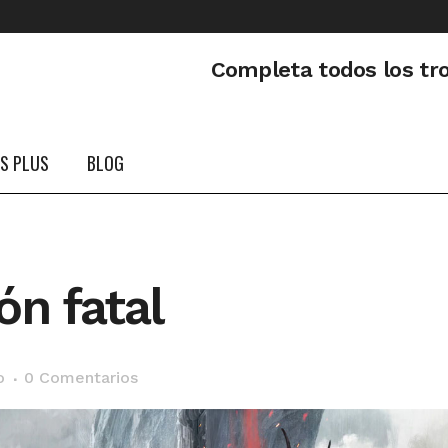
Completa todos los tr
PS PLUS
BLOG
ón fatal
o
0 Comentarios