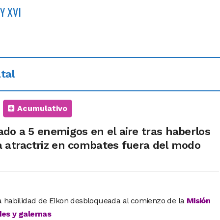
Y XVI
tal
Acumulativo
ado a 5 enemigos en el aire tras haberlos
a atractriz en combates fuera del modo
a habilidad de Eikon desbloqueada al comienzo de la
Misión
des y galernas