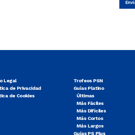
so Legal
Trofeos PSN
tica de Privacidad
Guías Platino
tica de Cookies
Últimas
Más Fáciles
Más Difíciles
Más Cortos
Más Largos
Guías PS Plus