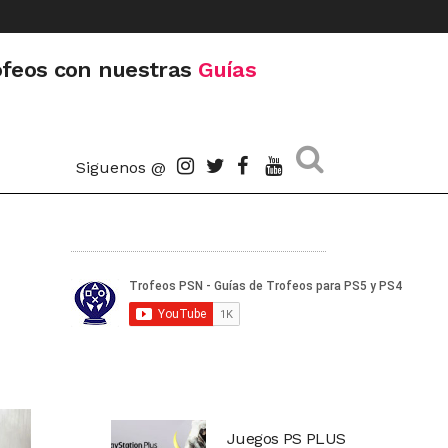
ofeos con nuestras
Guías
Siguenos @
Juegos PS PLUS