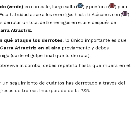
do (verde)
en combate, luego salta (
) y presiona (
) para
 Esta habilidad atrae a los enemigos hacia ti. Atácanos con (
)
es derrotar un total de 5 enemigos en el aire después de
arra Atractriz.
n qué ataque los derrotes
, lo único importante es que
Garra Atractriz en el aire
previamente y debes
o (darle el golpe final que lo derrota).
sobrevive al combo, debes repetirlo hasta que muera en el
r un seguimiento de cuántos has derrotado a través del
gresos de trofeos incorporado de la PS5.