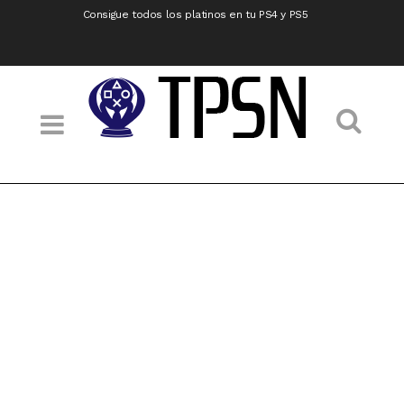
Consigue todos los platinos en tu PS4 y PS5