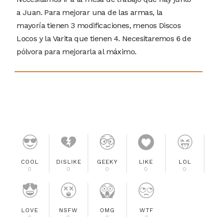
a Juan. Para mejorar una de las armas, la
mayoría tienen 3 modificaciones, menos Discos
Locos y la Varita que tienen 4. Necesitaremos 6 de
pólvora para mejorarla al máximo.
COOL
DISLIKE
GEEKY
LIKE
LOL
0
0
0
0
0
LOVE
NSFW
OMG
WTF