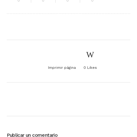
0
0
0
0
Imprimir página
0
Likes
Publicar un comentario