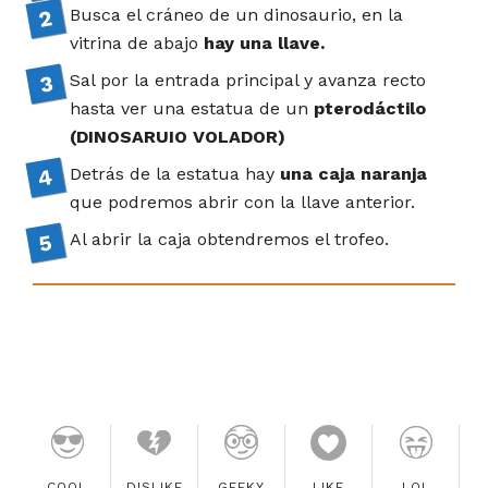
Busca el cráneo de un dinosaurio, en la
vitrina de abajo
hay una llave.
Sal por la entrada principal y avanza recto
hasta ver una estatua de un
pterodáctilo
(DINOSARUIO VOLADOR)
Detrás de la estatua hay
una caja naranja
que podremos abrir con la llave anterior.
Al abrir la caja obtendremos el trofeo.
COOL
DISLIKE
GEEKY
LIKE
LOL