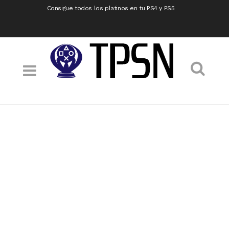
Consigue todos los platinos en tu PS4 y PS5