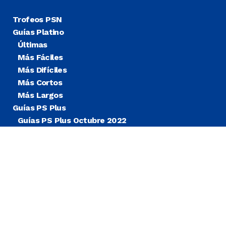
Trofeos PSN
Guías Platino
Últimas
Más Fáciles
Más Difíciles
Más Cortos
Más Largos
Guías PS Plus
Guías PS Plus Octubre 2022
Guías PS Plus Extra
Blog
Noticias