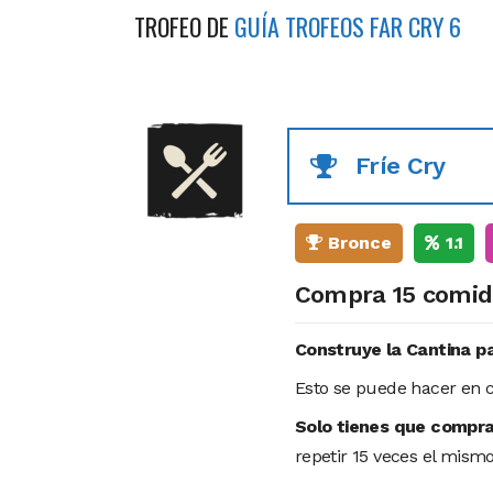
TROFEO DE
GUÍA TROFEOS FAR CRY 6
Fríe Cry
Bronce
1.1
Compra 15 comid
Construye la Cantina p
Esto se puede hacer en 
Solo tienes que compra
repetir 15 veces el mismo