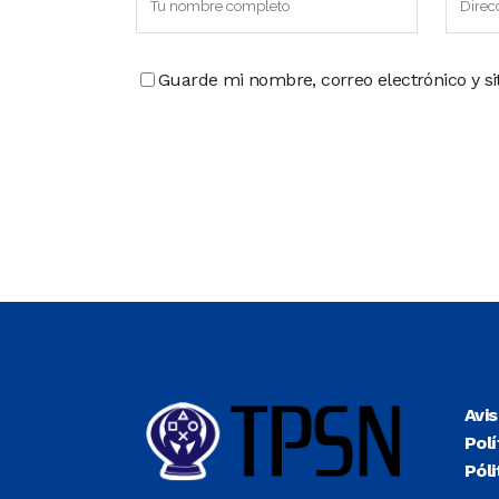
Guarde mi nombre, correo electrónico y s
Avi
Polí
Póli