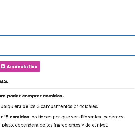
Acumulativo
as.
ara poder comprar comidas.
cualquiera de los 3 campamentos principales.
r 15 comidas
, no tienen por que ser diferentes, podemos
 plato, dependerá de los ingredientes y de el nivel.