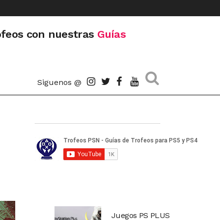
ofeos con nuestras
Guías
Siguenos @
Juegos PS PLUS