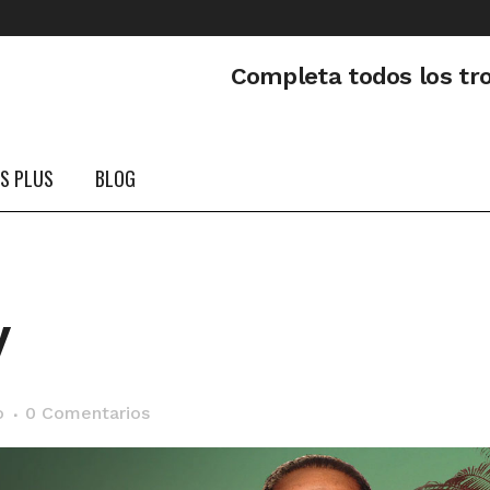
Completa todos los tr
PS PLUS
BLOG
y
o
0 Comentarios