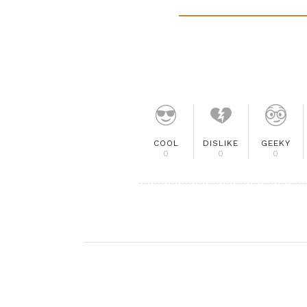
COOL
DISLIKE
GEEKY
0
0
0