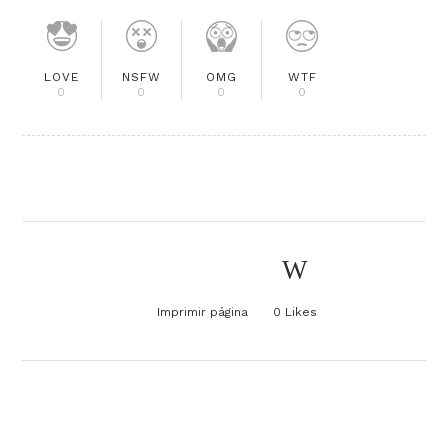
LOVE
NSFW
OMG
WTF
0
0
0
0
Imprimir página
0
Likes