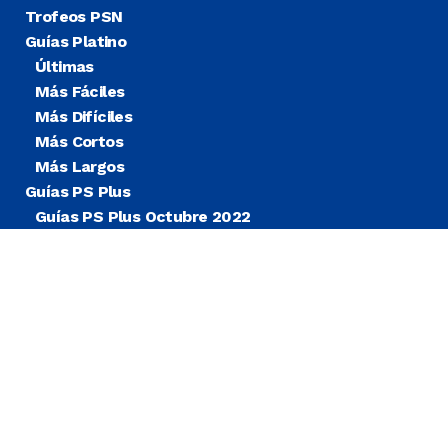
Trofeos PSN
Guías Platino
Últimas
Más Fáciles
Más Difíciles
Más Cortos
Más Largos
Guías PS Plus
Guías PS Plus Octubre 2022
Guías PS Plus Extra
Blog
Noticias