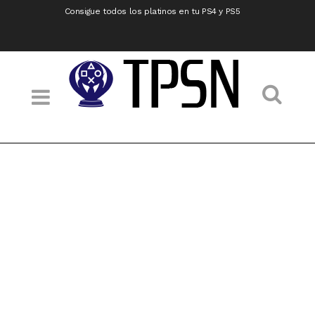
Consigue todos los platinos en tu PS4 y PS5