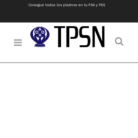
Consigue todos los platinos en tu PS4 y PS5