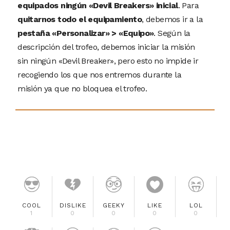
equipados ningún «Devil Breakers» inicial
. Para
quitarnos todo el equipamiento
, debemos ir a la
pestaña «Personalizar» > «Equipo»
. Según la
descripción del trofeo, debemos iniciar la misión
sin ningún «Devil Breaker», pero esto no impide ir
recogiendo los que nos entremos durante la
misión ya que no bloquea el trofeo.
COOL
DISLIKE
GEEKY
LIKE
LOL
1
0
0
0
0