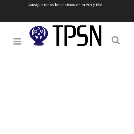
Consigue todos los platinos en tu PS4 y PS5