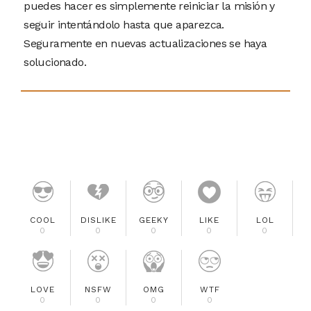
puedes hacer es simplemente reiniciar la misión y
seguir intentándolo hasta que aparezca.
Seguramente en nuevas actualizaciones se haya
solucionado.
COOL
DISLIKE
GEEKY
LIKE
LOL
0
0
0
0
0
LOVE
NSFW
OMG
WTF
0
0
0
0