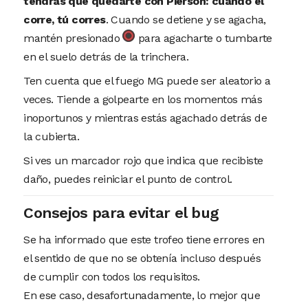
tendrás que quedarte con Pierson: cuando él
corre, tú corres
. Cuando se detiene y se agacha,
mantén presionado
para agacharte o tumbarte
en el suelo detrás de la trinchera.
Ten cuenta que el fuego MG puede ser aleatorio a
veces. Tiende a golpearte en los momentos más
inoportunos y mientras estás agachado detrás de
la cubierta.
Si ves un marcador rojo que indica que recibiste
daño, puedes reiniciar el punto de control.
Consejos para evitar el bug
Se ha informado que este trofeo tiene errores en
el sentido de que no se obtenía incluso después
de cumplir con todos los requisitos.
En ese caso, desafortunadamente, lo mejor que