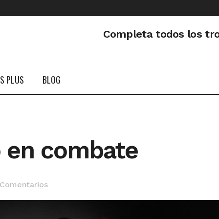
Completa todos los tr
PS PLUS
BLOG
o en combate
 Comentarios