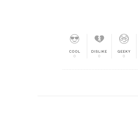
COOL
DISLIKE
GEEKY
0
0
0