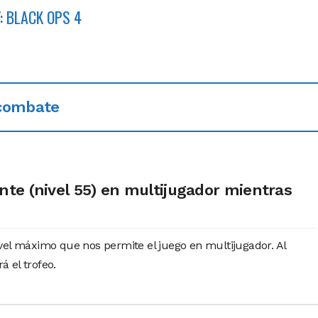
: BLACK OPS 4
 combate
te (nivel 55) en multijugador mientras
vel máximo que nos permite el juego en multijugador. Al
rá el trofeo.