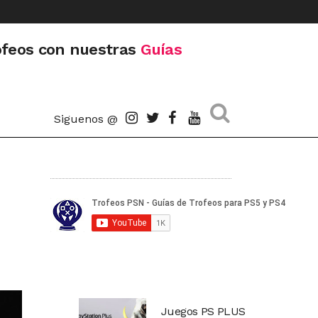
ofeos con nuestras
Guías
Siguenos @
Juegos PS PLUS