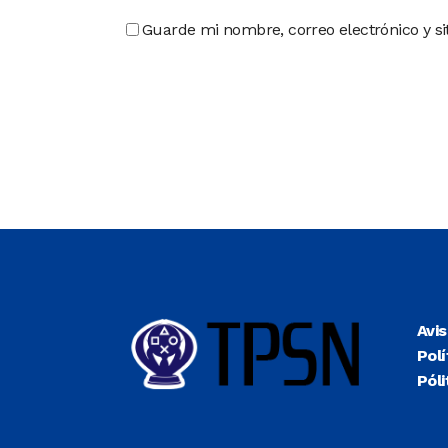
Guarde mi nombre, correo electrónico y s
Avi
Polí
Póli