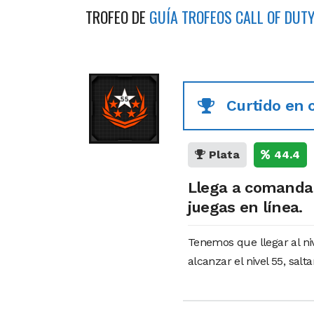
TROFEO DE
GUÍA TROFEOS CALL OF DUTY
Curtido en
Plata
44.4
Llega a comandan
juegas en línea.
Tenemos que llegar al ni
alcanzar el nivel 55, salta