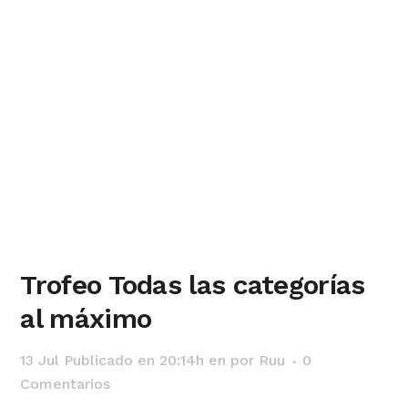
Trofeo Todas las categorías
al máximo
13 Jul
Publicado en 20:14h
en
por
Ruu
0
Comentarios