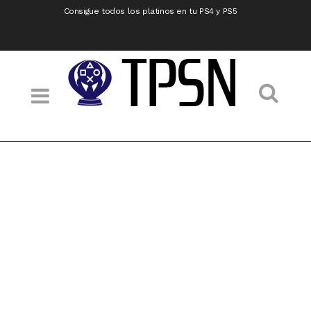
Consigue todos los platinos en tu PS4 y PS5