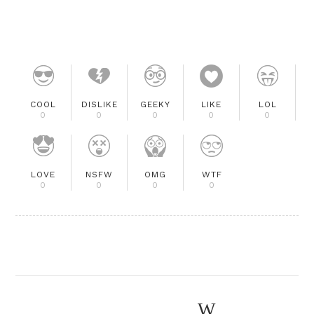
COOL
DISLIKE
GEEKY
LIKE
LOL
0
0
0
0
0
LOVE
NSFW
OMG
WTF
0
0
0
0