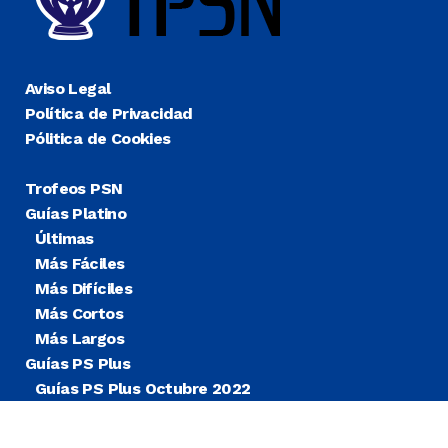
Aviso Legal
Política de Privacidad
Pólitica de Cookies
Trofeos PSN
Guías Platino
Últimas
Más Fáciles
Más Difíciles
Más Cortos
Más Largos
Guías PS Plus
Guías PS Plus Octubre 2022
Guías PS Plus Extra
Blog