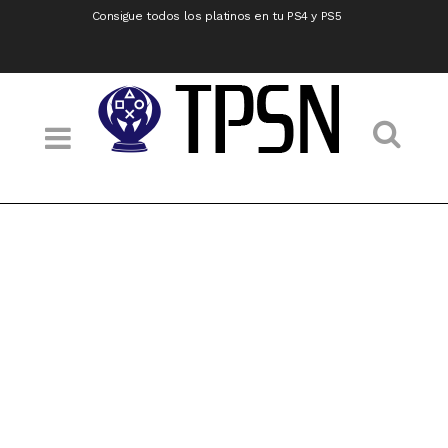
Consigue todos los platinos en tu PS4 y PS5