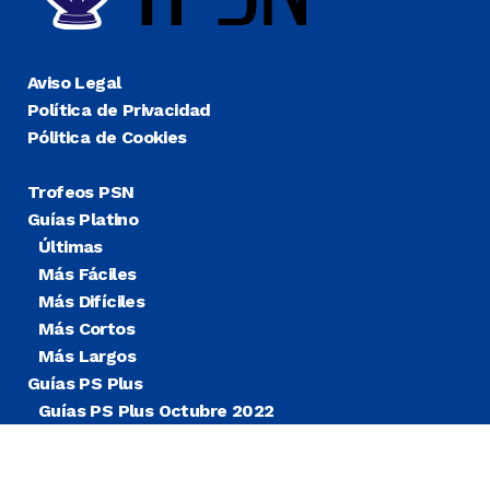
Aviso Legal
Política de Privacidad
Pólitica de Cookies
Trofeos PSN
Guías Platino
Últimas
Más Fáciles
Más Difíciles
Más Cortos
Más Largos
Guías PS Plus
Guías PS Plus Octubre 2022
Guías PS Plus Extra
Blog