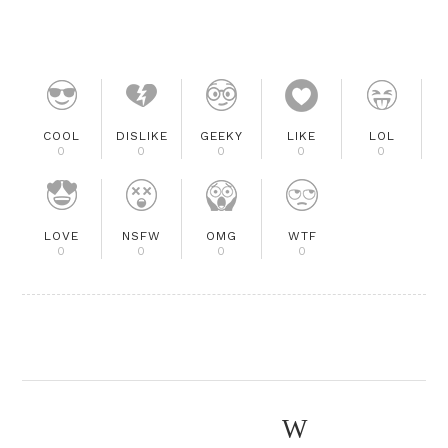
COOL
DISLIKE
GEEKY
LIKE
LOL
0
0
0
0
0
LOVE
NSFW
OMG
WTF
0
0
0
0