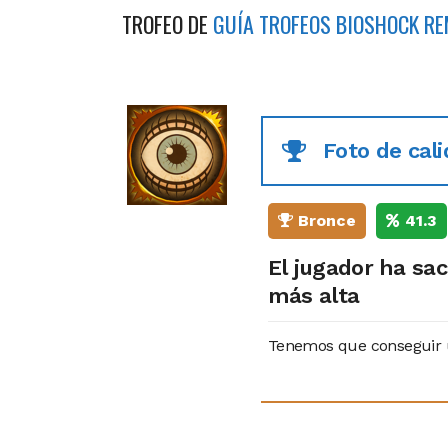
TROFEO DE
GUÍA TROFEOS BIOSHOCK R
Foto de cal
Bronce
41.3
El jugador ha sac
más alta
Tenemos que conseguir u