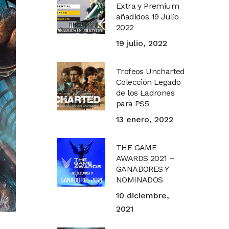
Extra y Premium
añadidos 19 Julio
2022
19 julio, 2022
Trofeos Uncharted
Colección Legado
de los Ladrones
para PS5
13 enero, 2022
THE GAME
AWARDS 2021 –
GANADORES Y
NOMINADOS
10 diciembre,
2021