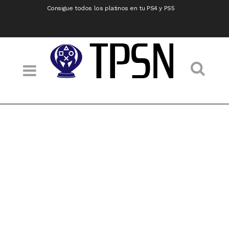
Consigue todos los platinos en tu PS4 y PS5