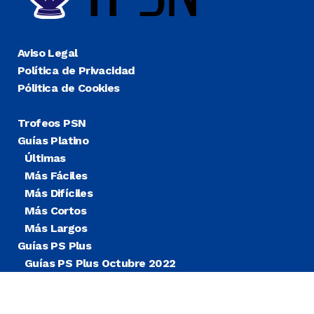
Aviso Legal
Política de Privacidad
Pólitica de Cookies
Trofeos PSN
Guías Platino
Últimas
Más Fáciles
Más Difíciles
Más Cortos
Más Largos
Guías PS Plus
Guías PS Plus Octubre 2022
Guías PS Plus Extra
Blog