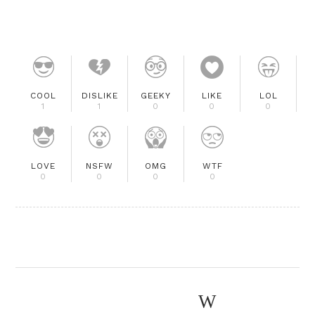
COOL
DISLIKE
GEEKY
LIKE
LOL
1
1
0
0
0
LOVE
NSFW
OMG
WTF
0
0
0
0