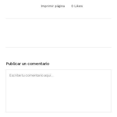
Imprimir página
0
Likes
Publicar un comentario