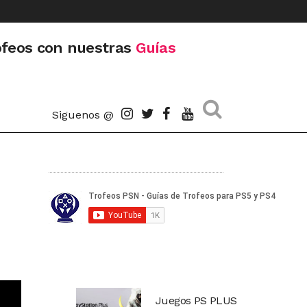
ofeos con nuestras
Guías
Siguenos @
Juegos PS PLUS