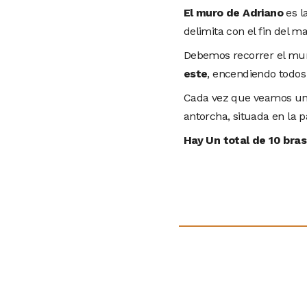
El muro de Adriano
es l
delimita con el fin del m
Debemos recorrer el mur
este
, encendiendo todos 
Cada vez que veamos un b
antorcha, situada en la p
Hay Un total de 10 bras