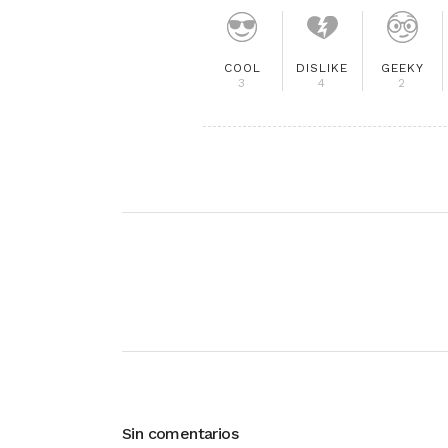
COOL
DISLIKE
GEEKY
3
4
2
Sin comentarios