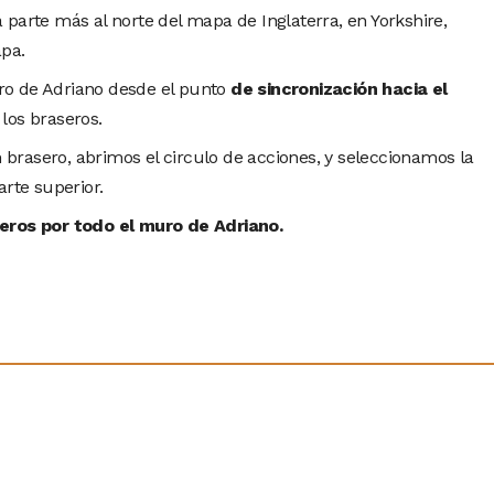
a parte más al norte del mapa de Inglaterra, en Yorkshire,
apa.
o de Adriano desde el punto
de sincronización hacia el
los braseros.
rasero, abrimos el circulo de acciones, y seleccionamos la
arte superior.
eros por todo el muro de Adriano.