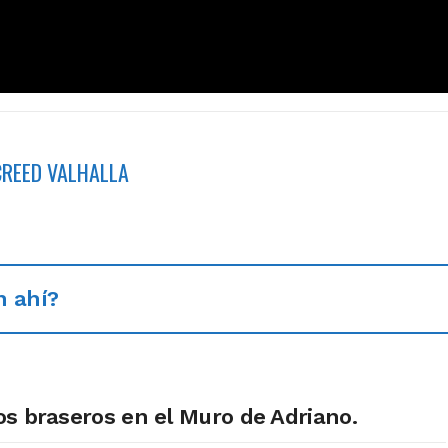
CREED VALHALLA
n ahí?
os braseros en el Muro de Adriano.