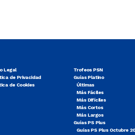
so Legal
Trofeos PSN
tica de Privacidad
Guías Platino
tica de Cookies
Últimas
Más Fáciles
Más Difíciles
Más Cortos
Más Largos
Guías PS Plus
Guías PS Plus Octubre 2