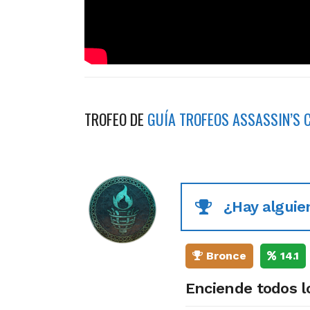
TROFEO DE
GUÍA TROFEOS ASSASSIN’S 
¿Hay alguie
Bronce
14.1
Enciende todos l