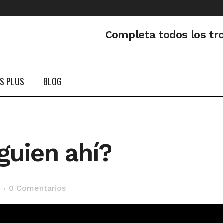
Completa todos los tr
PS PLUS
BLOG
guien ahí?
0 Comentarios