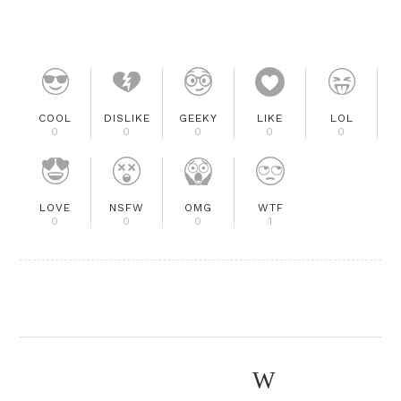
COOL
DISLIKE
GEEKY
LIKE
LOL
0
0
0
0
0
LOVE
NSFW
OMG
WTF
0
0
0
1