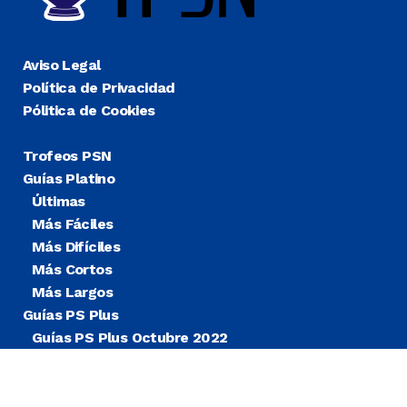
Aviso Legal
Política de Privacidad
Pólitica de Cookies
Trofeos PSN
Guías Platino
Últimas
Más Fáciles
Más Difíciles
Más Cortos
Más Largos
Guías PS Plus
Guías PS Plus Octubre 2022
Guías PS Plus Extra
Blog
Noticias