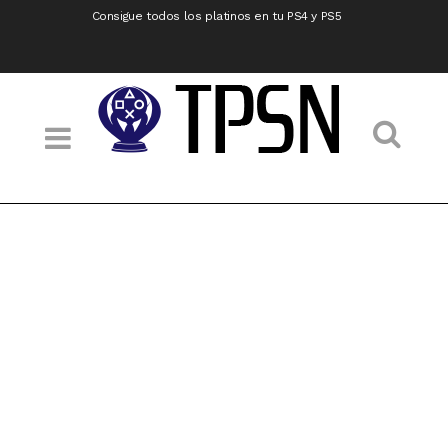
Consigue todos los platinos en tu PS4 y PS5