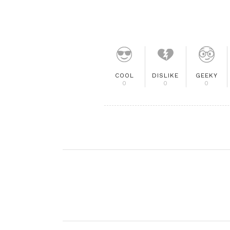
COOL
DISLIKE
GEEKY
0
0
0