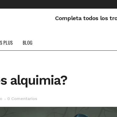
Completa todos los tr
PS PLUS
BLOG
es alquimia?
lo
0 Comentarios