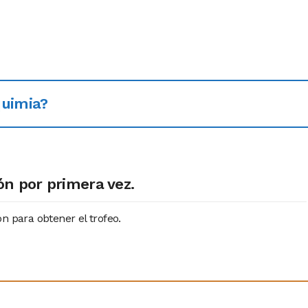
quimia?
ón por primera vez.
n para obtener el trofeo.