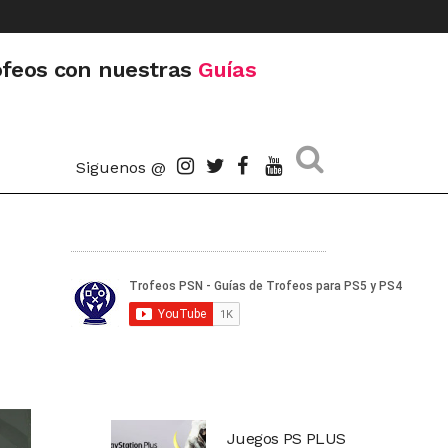
ofeos con nuestras
Guías
Siguenos @
Juegos PS PLUS