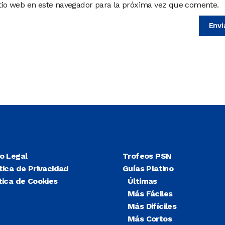
itio web en este navegador para la próxima vez que comente.
so Legal
Trofeos PSN
tica de Privacidad
Guías Platino
tica de Cookies
Últimas
Más Fáciles
Más Difíciles
Más Cortos