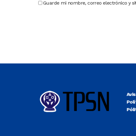
Guarde mi nombre, correo electrónico y s
Avi
Polí
Póli