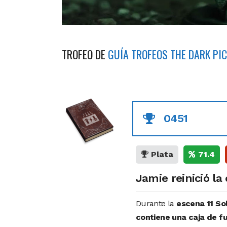
TROFEO DE
GUÍA TROFEOS THE DARK PIC
0451
Plata
71.4
Jamie reinició la 
Durante la
escena 11 So
contiene una caja de fus