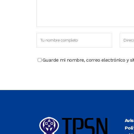
Guarde mi nombre, correo electrónico y s
Avi
Polí