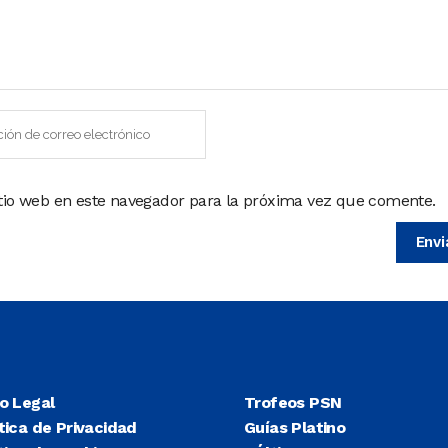
itio web en este navegador para la próxima vez que comente.
so Legal
Trofeos PSN
tica de Privacidad
Guías Platino