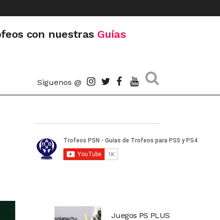
ofeos con nuestras
Guías
Siguenos @
Juegos PS PLUS