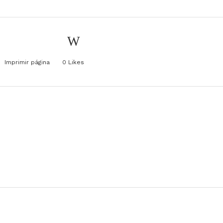
Imprimir página
0
Likes