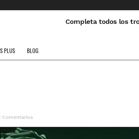
Completa todos los tr
PS PLUS
BLOG
0 Comentarios