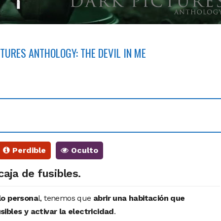
TURES ANTHOLOGY: THE DEVIL IN ME
Perdible
Oculto
caja de fusibles.
lo persona
l, tenemos que
abrir una habitación que
ibles y activar la electricidad
.