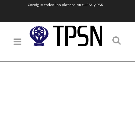
Consigue todos los platinos en tu PS4 y PS5