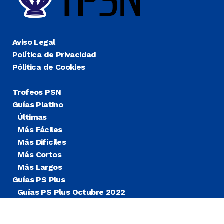
Aviso Legal
Política de Privacidad
Pólitica de Cookies
Trofeos PSN
Guías Platino
Últimas
Más Fáciles
Más Difíciles
Más Cortos
Más Largos
Guías PS Plus
Guías PS Plus Octubre 2022
Guías PS Plus Extra
Blog