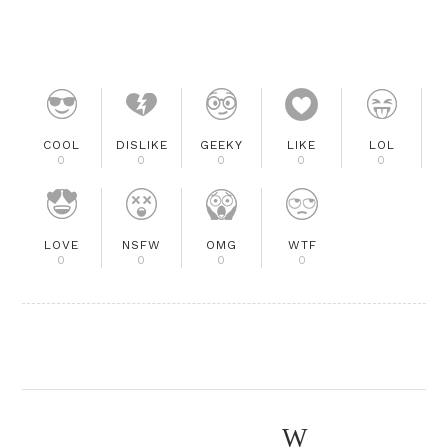
COOL
DISLIKE
GEEKY
LIKE
LOL
0
0
0
0
0
LOVE
NSFW
OMG
WTF
0
0
0
0