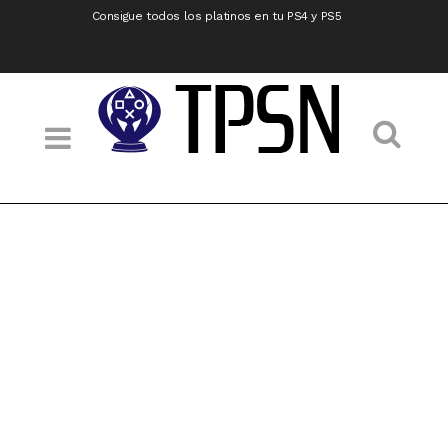
Consigue todos los platinos en tu PS4 y PS5