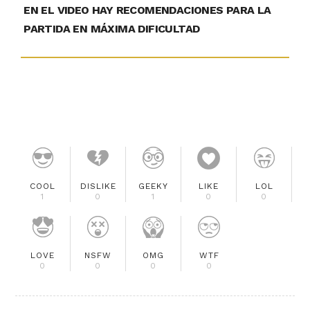
EN EL VIDEO HAY RECOMENDACIONES PARA LA
PARTIDA EN MÁXIMA DIFICULTAD
COOL
DISLIKE
GEEKY
LIKE
LOL
1
0
1
0
0
LOVE
NSFW
OMG
WTF
0
0
0
0