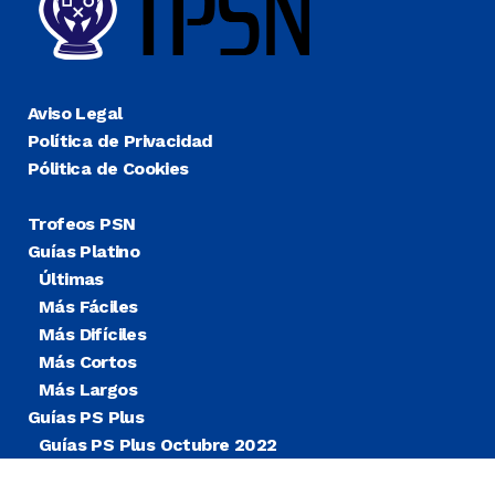
Aviso Legal
Política de Privacidad
Pólitica de Cookies
Trofeos PSN
Guías Platino
Últimas
Más Fáciles
Más Difíciles
Más Cortos
Más Largos
Guías PS Plus
Guías PS Plus Octubre 2022
Guías PS Plus Extra