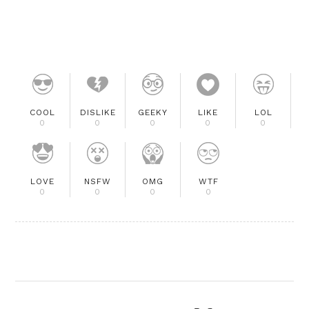
COOL
DISLIKE
GEEKY
LIKE
LOL
0
0
0
0
0
LOVE
NSFW
OMG
WTF
0
0
0
0