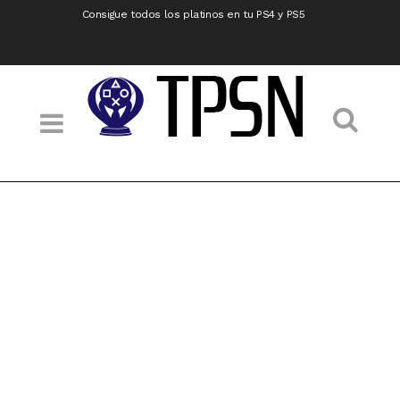
Consigue todos los platinos en tu PS4 y PS5