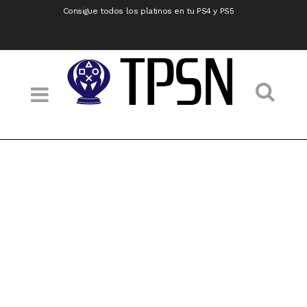
Consigue todos los platinos en tu PS4 y PS5