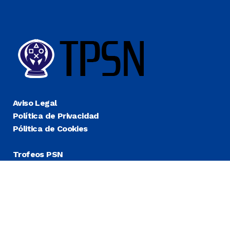
Aviso Legal
Política de Privacidad
Pólitica de Cookies
Trofeos PSN
Guías Platino
Últimas
Más Fáciles
Más Difíciles
Más Cortos