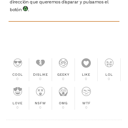
dirección que queremos disparar y pulsamos el
botón
.
COOL
DISLIKE
GEEKY
LIKE
LOL
0
0
0
0
0
LOVE
NSFW
OMG
WTF
0
0
0
0