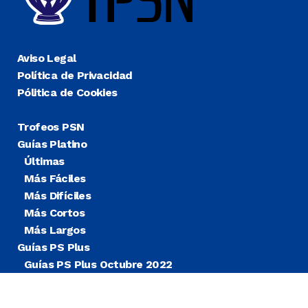
Aviso Legal
Política de Privacidad
Pólitica de Cookies
Trofeos PSN
Guías Platino
Últimas
Más Fáciles
Más Difíciles
Más Cortos
Más Largos
Guías PS Plus
Guías PS Plus Octubre 2022
Guías PS Plus Extra
Blog