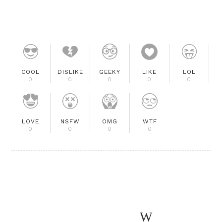
COOL
DISLIKE
GEEKY
LIKE
LOL
0
0
0
0
0
LOVE
NSFW
OMG
WTF
0
0
0
0