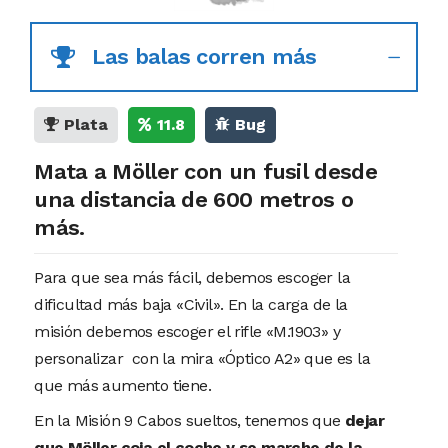
Las balas corren más
Plata
11.8
Bug
Mata a Möller con un fusil desde
una distancia de 600 metros o
más.
Para que sea más fácil, debemos escoger la
dificultad más baja «Civil». En la carga de la
misión debemos escoger el rifle «M.1903» y
personalizar con la mira «Óptico A2» que es la
que más aumento tiene.
En la Misión 9 Cabos sueltos, tenemos que
dejar
que Möller coja el coche y se marche de la