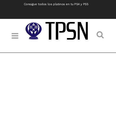
Consigue todos los platinos en tu PS4 y PS5