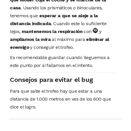
casa
. Usando los prismáticos o binoculares,
tenemos que
esperar a que se aleje a la
distancia indicada
. Cuando este lo suficiente
lejos,
mantenemos la respiración
con
y
ampliamos la mira
al máximo para
eliminar al
enemigo
y conseguir el trofeo.
Es recomendable guardar cuando lleguemos a
este punto por si fallamos en el intento.
Consejos para evitar el bug
Para que salte el trofeo hay que estar a una
distancia de 1.000 metros en ves de los 600 que
dice el logro.