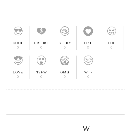
COOL
DISLIKE
GEEKY
LIKE
LOL
0
0
0
0
0
LOVE
NSFW
OMG
WTF
0
0
0
0