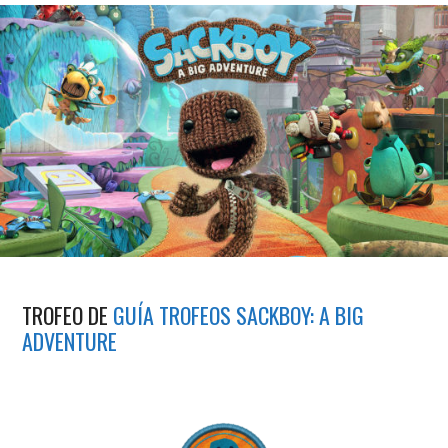
TROFEO DE
GUÍA TROFEOS SACKBOY: A BIG
ADVENTURE