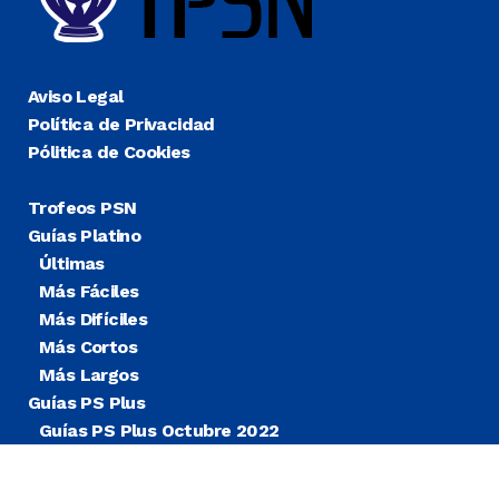
Aviso Legal
Política de Privacidad
Pólitica de Cookies
Trofeos PSN
Guías Platino
Últimas
Más Fáciles
Más Difíciles
Más Cortos
Más Largos
Guías PS Plus
Guías PS Plus Octubre 2022
Guías PS Plus Extra
Blog