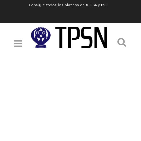
Consigue todos los platinos en tu PS4 y PS5