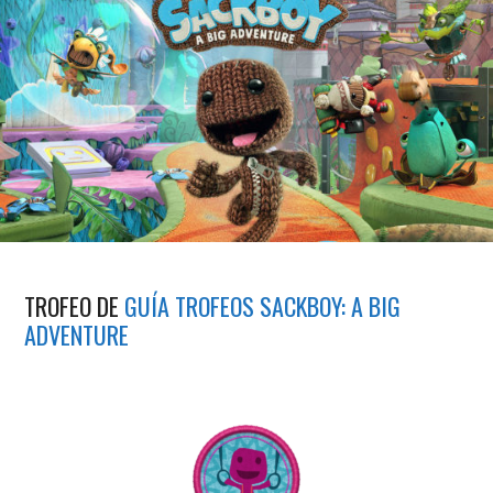
TROFEO DE
GUÍA TROFEOS SACKBOY: A BIG
ADVENTURE