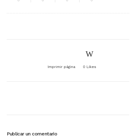
0
0
0
0
Imprimir página
0
Likes
Publicar un comentario