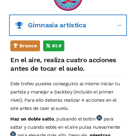
Gimnasia artística
Bronce
61.9
En el aire, realiza cuatro acciones
antes de tocar el suelo.
Este trofeo puedes conseguirlo al mismo iniciar tu
partida y manejar a Sackboy (incluido el primer
nivel). Para ello deberás realizar 4 acciones en el
aire antes de caer al suelo.
Haz un doble salto
, pulsando el botón
para
saltar y cuando estés en el aire pulsa nuevamente
para elevarte más alto. Después,
mientras