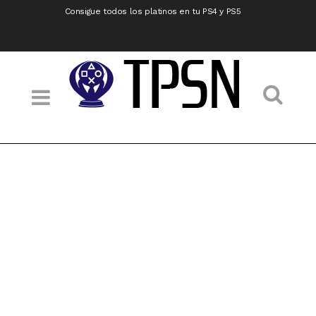
Consigue todos los platinos en tu PS4 y PS5