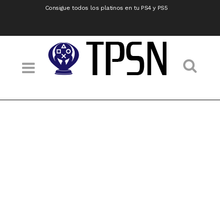
Consigue todos los platinos en tu PS4 y PS5