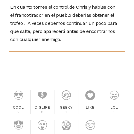
En cuanto tomes el control de Chris y hables con
el francotirador en el pueblo deberías obtener el
trofeo . A veces debemos continuar un poco para
que salte, pero aparecerá antes de encontrarnos
con cualquier enemigo.
COOL
DISLIKE
GEEKY
LIKE
LOL
2
6
1
1
1