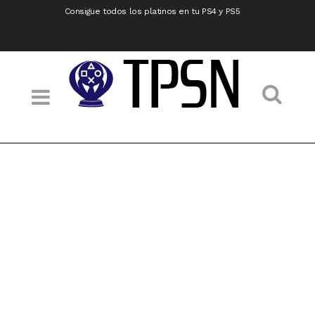
Consigue todos los platinos en tu PS4 y PS5