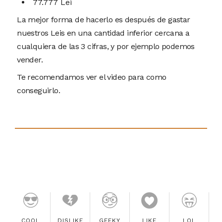
77.777 Lei
La mejor forma de hacerlo es después de gastar
nuestros Leis en una cantidad inferior cercana a
cualquiera de las 3 cifras, y por ejemplo podemos
vender.
Te recomendamos ver el video para como
conseguirlo.
COOL
DISLIKE
GEEKY
LIKE
LOL