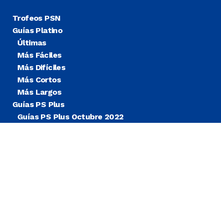
Trofeos PSN
Guías Platino
Últimas
Más Fáciles
Más Difíciles
Más Cortos
Más Largos
Guías PS Plus
Guías PS Plus Octubre 2022
Guías PS Plus Extra
Blog
Noticias