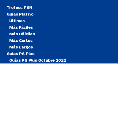
Trofeos PSN
Guías Platino
Últimas
Más Fáciles
Más Difíciles
Más Cortos
Más Largos
Guías PS Plus
Guías PS Plus Octubre 2022
Guías PS Plus Extra
Blog
Noticias