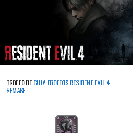
TROFEO DE
GUÍA TROFEOS RESIDENT EVIL 4
REMAKE