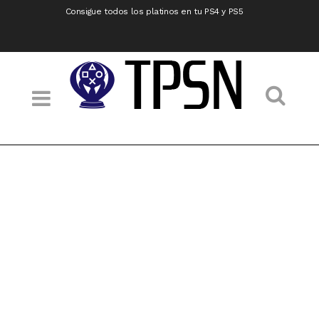
Consigue todos los platinos en tu PS4 y PS5