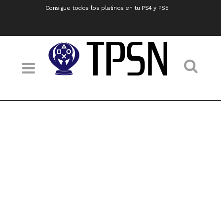
Consigue todos los platinos en tu PS4 y PS5