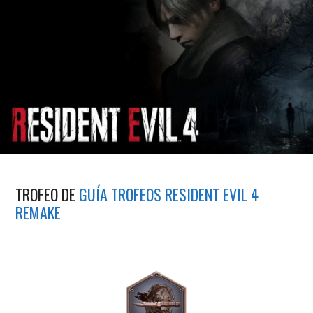
TROFEO DE
GUÍA TROFEOS RESIDENT EVIL 4
REMAKE