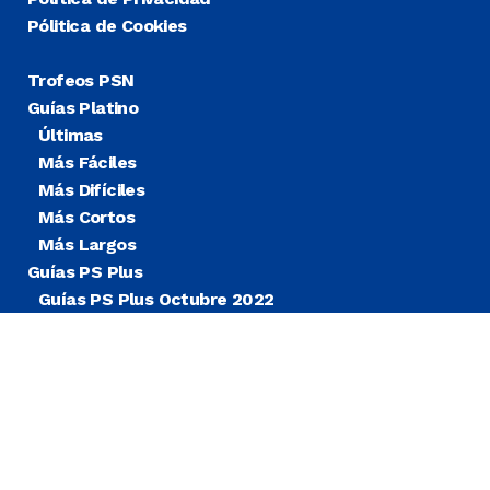
Pólitica de Cookies
Trofeos PSN
Guías Platino
Últimas
Más Fáciles
Más Difíciles
Más Cortos
Más Largos
Guías PS Plus
Guías PS Plus Octubre 2022
Guías PS Plus Extra
Blog
Noticias