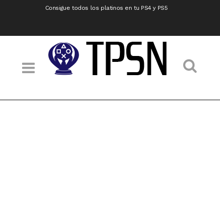
Consigue todos los platinos en tu PS4 y PS5