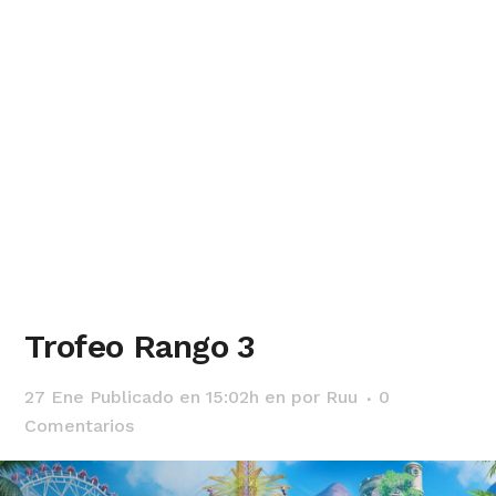
Trofeo Rango 3
27 Ene
Publicado en 15:02h
en
por
Ruu
0
Comentarios