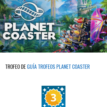
TROFEO DE
GUÍA TROFEOS PLANET COASTER