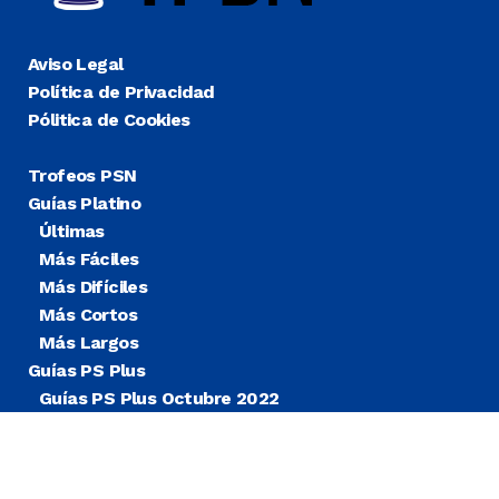
Aviso Legal
Política de Privacidad
Pólitica de Cookies
Trofeos PSN
Guías Platino
Últimas
Más Fáciles
Más Difíciles
Más Cortos
Más Largos
Guías PS Plus
Guías PS Plus Octubre 2022
Guías PS Plus Extra
Blog
Noticias