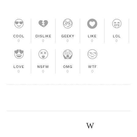
COOL
DISLIKE
GEEKY
LIKE
LOL
0
0
0
0
0
LOVE
NSFW
OMG
WTF
0
0
0
0