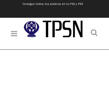
Consigue todos los platinos en tu PS4 y PS5