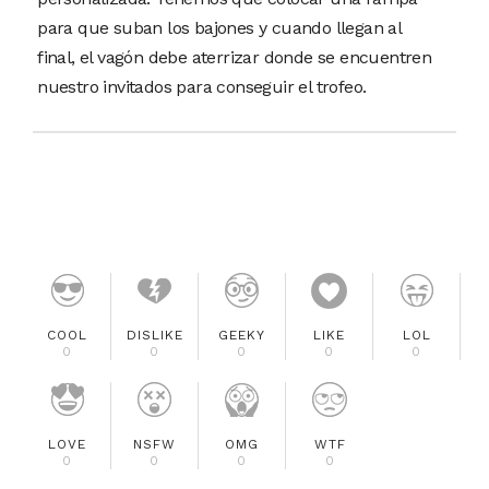
para que suban los bajones y cuando llegan al
final, el vagón debe aterrizar donde se encuentren
nuestro invitados para conseguir el trofeo.
COOL
DISLIKE
GEEKY
LIKE
LOL
0
0
0
0
0
LOVE
NSFW
OMG
WTF
0
0
0
0