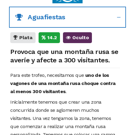
Aguafiestas
Plata
14.2
Oculto
Provoca que una montaña rusa se
averíe y afecte a 300 visitantes.
Para este trofeo, necesitamos que
uno de los
vagones de una montaña rusa choque contra
al menos 300 visitantes
.
Inicialmente tenemos que crear una zona
concurrida donde se aglomeren muchos
visitantes. Una vez tengamos la zona, tenemos
que comenzar a realizar una montaña rusa
personalizada. Tenemos que colocar una rampa