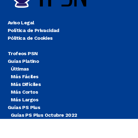
Aviso Legal
Política de Privacidad
Pólitica de Cookies
Trofeos PSN
Guías Platino
Últimas
Más Fáciles
Más Difíciles
Más Cortos
Más Largos
Guías PS Plus
Guías PS Plus Octubre 2022
Guías PS Plus Extra
Blog