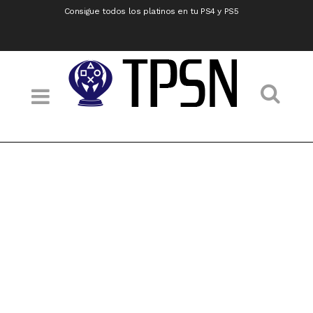
Consigue todos los platinos en tu PS4 y PS5