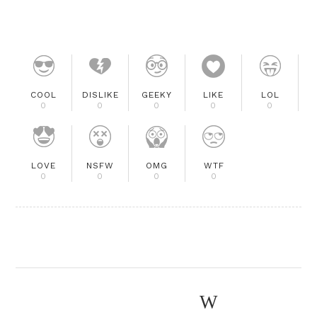
COOL
DISLIKE
GEEKY
LIKE
LOL
0
0
0
0
0
LOVE
NSFW
OMG
WTF
0
0
0
0