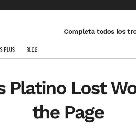
Completa todos los tr
PS PLUS
BLOG
s Platino Lost W
the Page