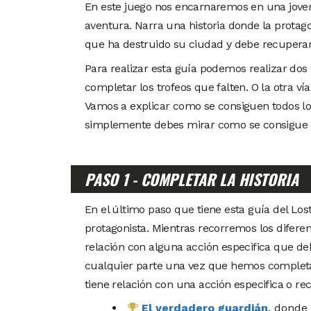
En este juego nos encarnaremos en una joven 
aventura. Narra una historia donde la protag
que ha destruido su ciudad y debe recuperar 
Para realizar esta guía podemos realizar dos 
completar los trofeos que falten. O la otra ví
Vamos a explicar como se consiguen todos los
simplemente debes mirar como se consigue el
PASO 1 - COMPLETAR LA HISTORIA
En el último paso que tiene esta guía del Lo
protagonista. Mientras recorremos los difere
relación con alguna acción especifica que de
cualquier parte una vez que hemos completa
tiene relación con una acción especifica o rec
El verdadero guardián
, donde 