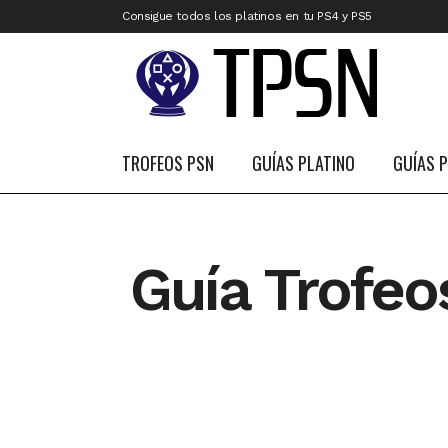
Consigue todos los platinos en tu PS4 y PS5
TROFEOS PSN
GUÍAS PLATINO
GUÍAS 
Guía Trofeo