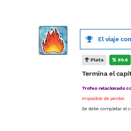
El viaje c
Plata
89.6
Termina el capít
Trofeo relacionado con
Imposible de perder.
Se debe completar el cap