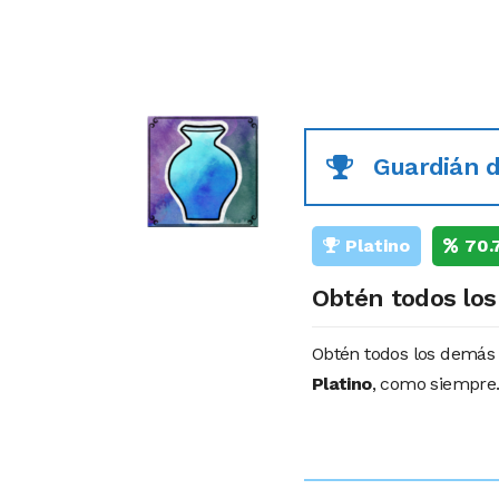
Guardián d
Platino
70.
Obtén todos los
Obtén todos los demá
Platino
, como siempre