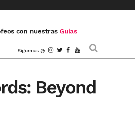
ofeos con nuestras
Guías
Siguenos @
ords: Beyond