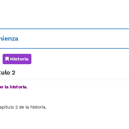
omienza
Historia
ulo 2
 la historia.
ítulo 2 de la historia.