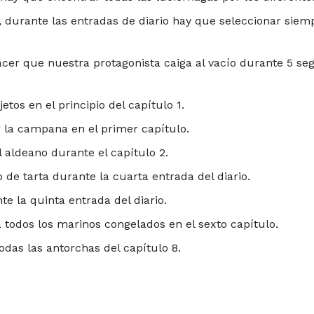
, durante las entradas de diario hay que seleccionar siem
acer que nuestra protagonista caiga al vacío durante 5 s
jetos en el principio del capítulo 1.
r la campana en el primer capítulo.
l aldeano durante el capítulo 2.
ozo de tarta durante la cuarta entrada del diario.
te la quinta entrada del diario.
a todos los marinos congelados en el sexto capítulo.
odas las antorchas del capítulo 8.