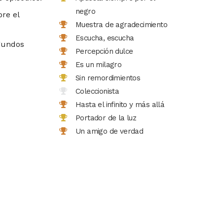
negro
pre el
Muestra de agradecimiento
Escucha, escucha
egundos
Percepción dulce
Es un milagro
Sin remordimientos
Coleccionista
Hasta el infinito y más allá
Portador de la luz
Un amigo de verdad