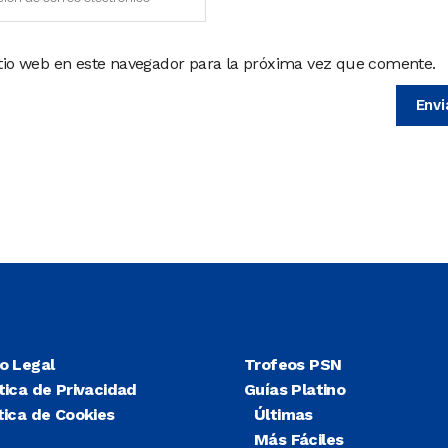
itio web en este navegador para la próxima vez que comente.
so Legal
Trofeos PSN
tica de Privacidad
Guías Platino
tica de Cookies
Últimas
Más Fáciles