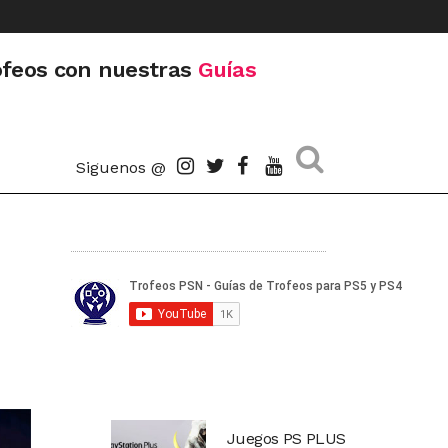
ofeos con nuestras
Guías
Siguenos @
Juegos PS PLUS