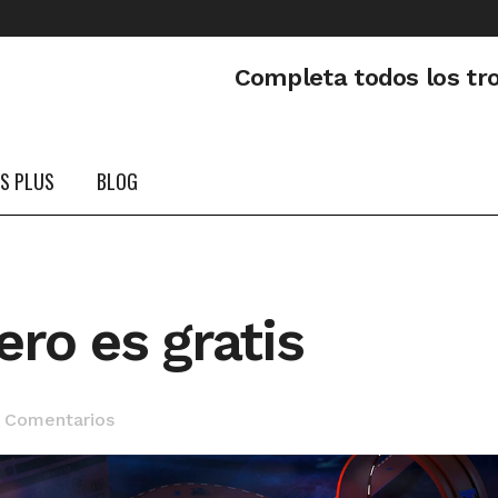
Completa todos los tr
PS PLUS
BLOG
ero es gratis
 Comentarios