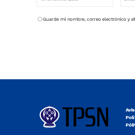
Guarde mi nombre, correo electrónico y s
Avi
Polí
Póli