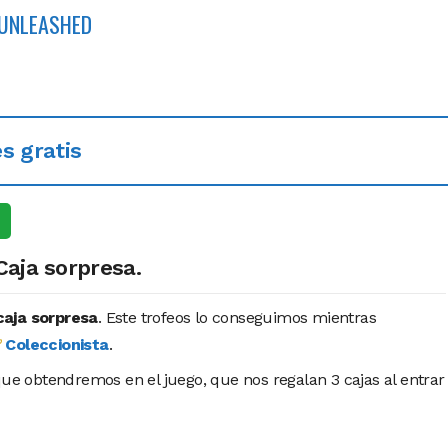
 UNLEASHED
s gratis
0
Caja sorpresa.
caja sorpresa
. Este trofeos lo conseguimos mientras
Coleccionista
.
que obtendremos en el juego, que nos regalan 3 cajas al entrar