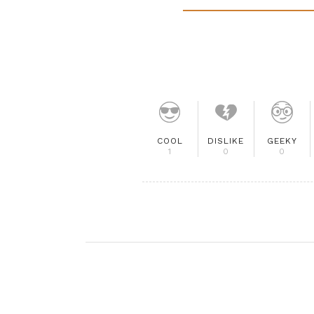
COOL
DISLIKE
GEEKY
1
0
0