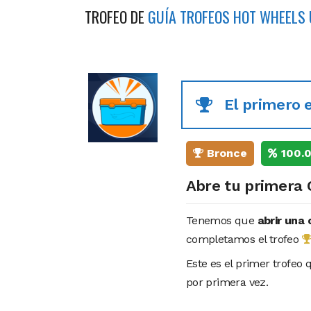
TROFEO DE
GUÍA TROFEOS HOT WHEELS
El primero e
Bronce
100.
Abre tu primera 
Tenemos que
abrir una 
completamos el trofeo
Este es el primer trofeo 
por primera vez.