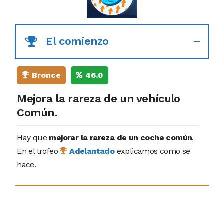
El comienzo
Bronce
46.0
Mejora la rareza de un vehículo
Común.
Hay que
mejorar la rareza de un coche común
.
En el trofeo
Adelantado
explicamos como se
hace.