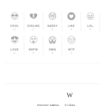
COOL
DISLIKE
GEEKY
LIKE
LOL
0
0
0
0
0
LOVE
NSFW
OMG
WTF
0
0
0
0
Imprimir página
0
Likes