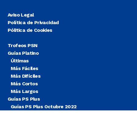
Aviso Legal
Política de Privacidad
Pólitica de Cookies
Trofeos PSN
Guías Platino
Últimas
Más Fáciles
Más Difíciles
Más Cortos
Más Largos
Guías PS Plus
Guías PS Plus Octubre 2022
Guías PS Plus Extra
Blog
Noticias