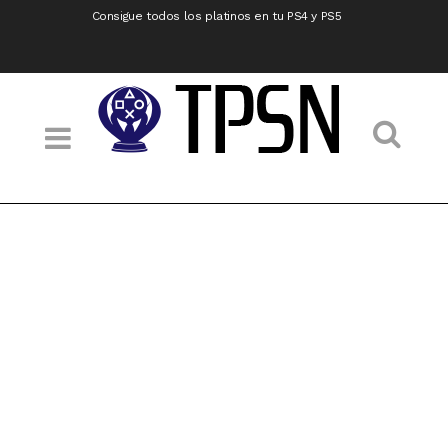
Consigue todos los platinos en tu PS4 y PS5