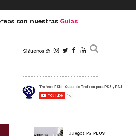
ofeos con nuestras
Guías
Siguenos @
Juegos PS PLUS