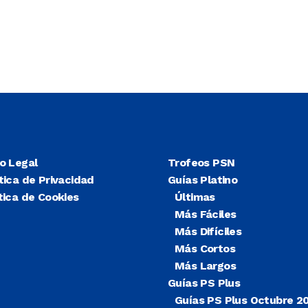
so Legal
Trofeos PSN
tica de Privacidad
Guías Platino
tica de Cookies
Últimas
Más Fáciles
Más Difíciles
Más Cortos
Más Largos
Guías PS Plus
Guías PS Plus Octubre 2