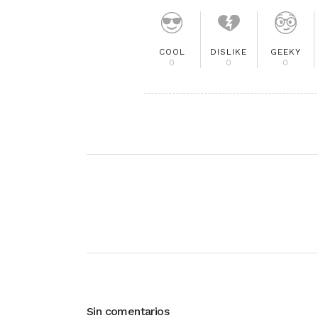
COOL
DISLIKE
GEEKY
0
0
0
Sin comentarios