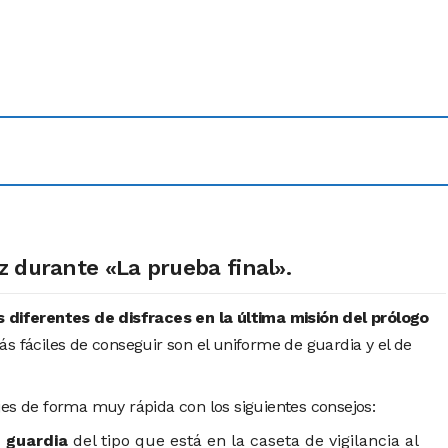
z durante «La prueba final».
s diferentes de disfraces en la última misión del prólogo
s fáciles de conseguir son el uniforme de guardia y el de
jes de forma muy rápida con los siguientes consejos:
 guardia
del tipo que está en la caseta de vigilancia al