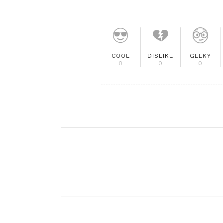
COOL
DISLIKE
GEEKY
0
0
0