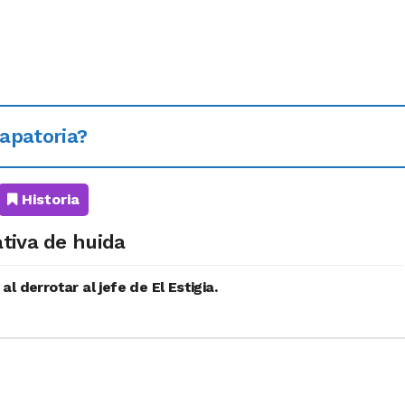
apatoria?
Historia
tiva de huida
o
al derrotar al jefe de El Estigia.