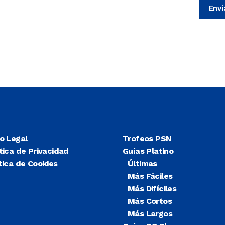
so Legal
Trofeos PSN
tica de Privacidad
Guías Platino
tica de Cookies
Últimas
Más Fáciles
Más Difíciles
Más Cortos
Más Largos