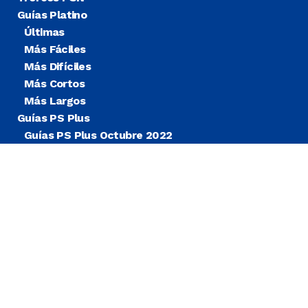
Guías Platino
Últimas
Más Fáciles
Más Difíciles
Más Cortos
Más Largos
Guías PS Plus
Guías PS Plus Octubre 2022
Guías PS Plus Extra
Blog
Noticias