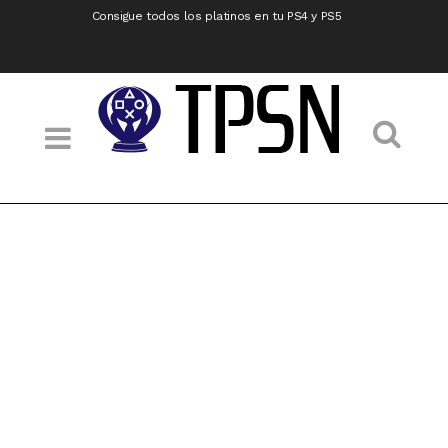
Consigue todos los platinos en tu PS4 y PS5