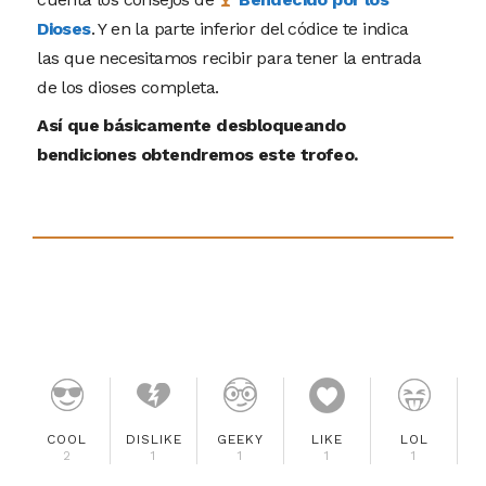
Dioses
. Y en la parte inferior del códice te indica
las que necesitamos recibir para tener la entrada
de los dioses completa.
Así que básicamente desbloqueando
bendiciones obtendremos este trofeo.
COOL
DISLIKE
GEEKY
LIKE
LOL
2
1
1
1
1