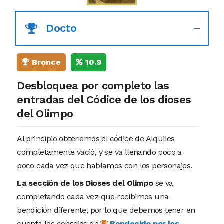
Docto
Bronce
10.9
Desbloquea por completo las
entradas del Códice de los dioses
del Olimpo
Al principio obtenemos el códice de Alquiles
completamente vació, y se va llenando poco a
poco cada vez que hablamos con los personajes.
La sección de los Dioses del Olimpo
se va
completando cada vez que recibimos una
bendición diferente, por lo que debemos tener en
cuenta los consejos de
Bendecido por los