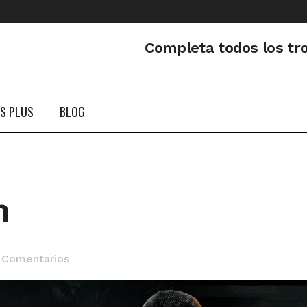
Completa todos los tr
PS PLUS
BLOG
n
 Comentarios