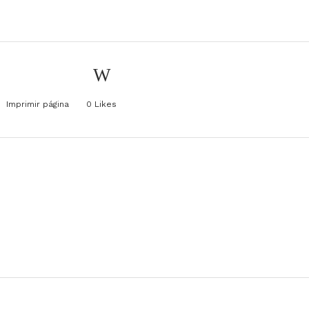
Imprimir página
0
Likes