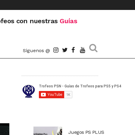
ofeos con nuestras
Guías
Siguenos @
Juegos PS PLUS