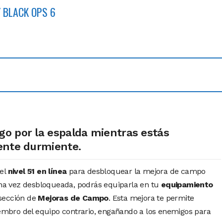
 BLACK OPS 6
o por la espalda mientras estás
ente durmiente.
 el
nivel 51 en línea
para desbloquear la mejora de campo
na vez desbloqueada, podrás equiparla en tu
equipamiento
sección de
Mejoras de Campo
. Esta mejora te permite
bro del equipo contrario, engañando a los enemigos para