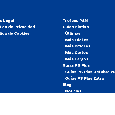
so Legal
Trofeos PSN
tica de Privacidad
Guías Platino
tica de Cookies
Últimas
Más Fáciles
Más Difíciles
Más Cortos
Más Largos
Guías PS Plus
Guías PS Plus Octubre 2
Guías PS Plus Extra
Blog
Noticias