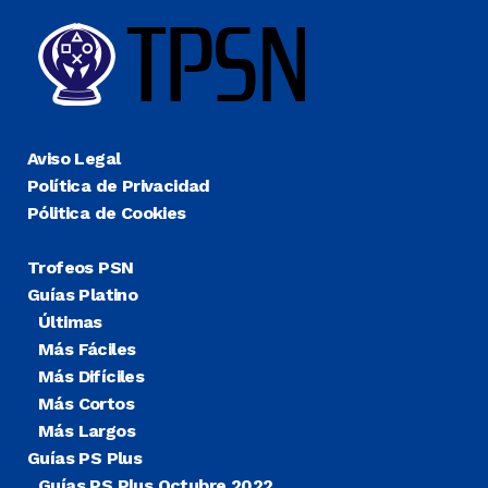
Aviso Legal
Política de Privacidad
Pólitica de Cookies
Trofeos PSN
Guías Platino
Últimas
Más Fáciles
Más Difíciles
Más Cortos
Más Largos
Guías PS Plus
Guías PS Plus Octubre 2022