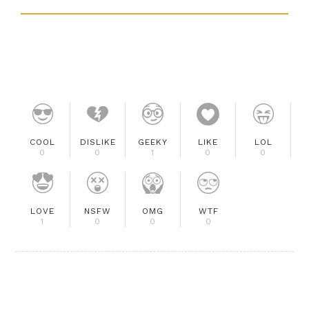
COOL
DISLIKE
GEEKY
LIKE
LOL
0
0
1
0
0
LOVE
NSFW
OMG
WTF
1
0
0
0