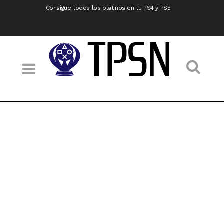
Consigue todos los platinos en tu PS4 y PS5