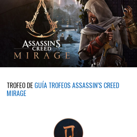
TROFEO DE
GUÍA TROFEOS ASSASSIN’S CREED
MIRAGE