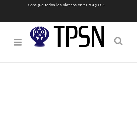
Consigue todos los platinos en tu PS4 y PS5