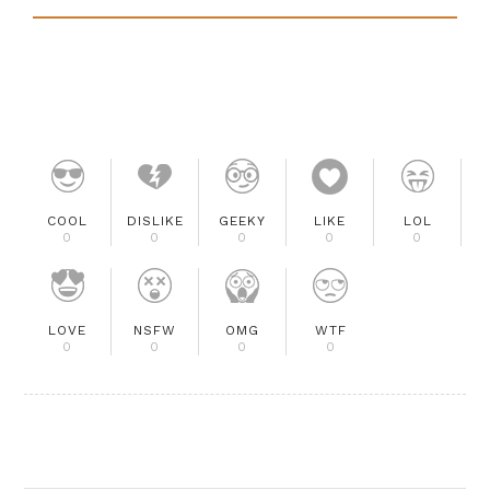
COOL
DISLIKE
GEEKY
LIKE
LOL
0
0
0
0
0
LOVE
NSFW
OMG
WTF
0
0
0
0