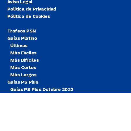
Aviso Legal
Política de Privacidad
Pólitica de Cookies
Trofeos PSN
Guías Platino
Últimas
Más Fáciles
Más Difíciles
Más Cortos
Más Largos
Guías PS Plus
Guías PS Plus Octubre 2022
Guías PS Plus Extra
Blog
Noticias