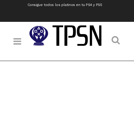
Consigue todos los platinos en tu PS4 y PS5