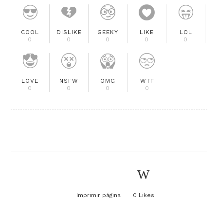
COOL
DISLIKE
GEEKY
LIKE
LOL
0
0
0
0
0
LOVE
NSFW
OMG
WTF
0
0
0
0
Imprimir página
0
Likes