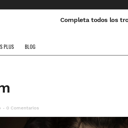
Completa todos los tr
PS PLUS
BLOG
em
o
0 Comentarios