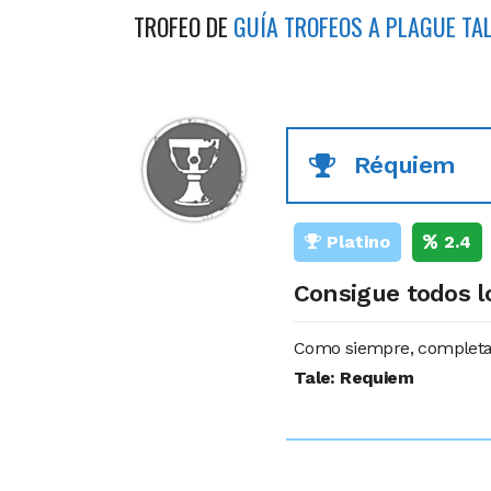
TROFEO DE
GUÍA TROFEOS A PLAGUE TAL
Réquiem
Platino
2.4
Consigue todos l
Como siempre, completa e
Tale: Requiem