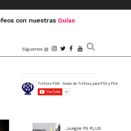
ofeos con nuestras
Guías
Siguenos @
Juegos PS PLUS