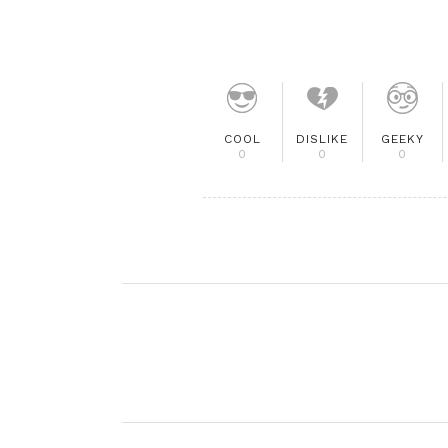
COOL
DISLIKE
GEEKY
0
0
0