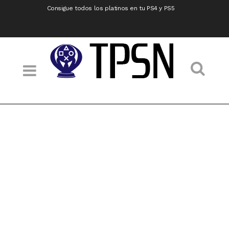
Consigue todos los platinos en tu PS4 y PS5