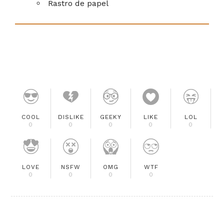
Rastro de papel
COOL
DISLIKE
GEEKY
LIKE
LOL
0
0
0
0
0
LOVE
NSFW
OMG
WTF
0
0
0
0