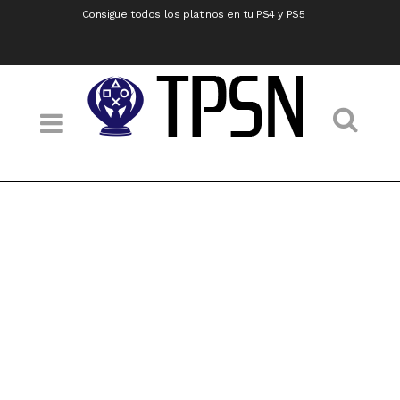
Consigue todos los platinos en tu PS4 y PS5