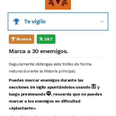
Te vigilo
Bronce
28.7
Marca a 30 enemigos.
Seguramente obtengas este trofeo de forma
natural durante la historia principal.
Puedes marcar enemigos durante las
secciones de sigilo apuntándolos usando
y
luego presionando
, recuerda que no puedes
marcar a los enemigos en dificultad
«Aplastante».