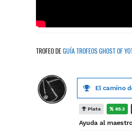
TROFEO DE
GUÍA TROFEOS GHOST OF YO
El camino d
Plata
65.3
Ayuda al maestro