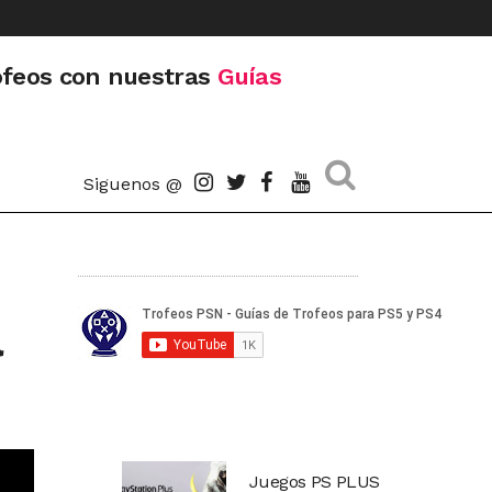
ofeos con nuestras
Guías
Siguenos @
a
Juegos PS PLUS