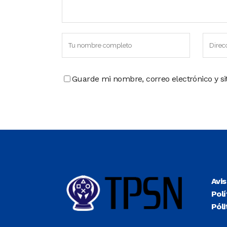
Guarde mi nombre, correo electrónico y s
Avi
Polí
Póli