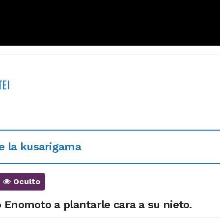
TEI
e la kusarigama
Oculto
 Enomoto a plantarle cara a su nieto.