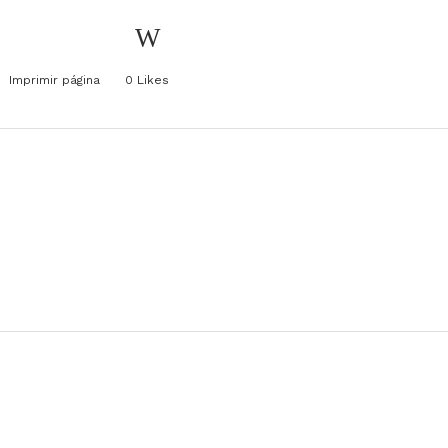
Imprimir página
0
Likes