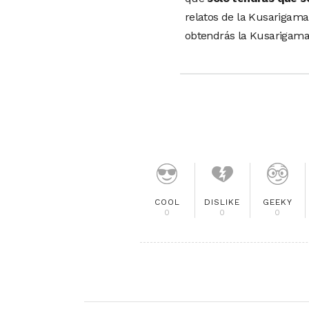
relatos de la Kusarigama
obtendrás la Kusarigama
COOL
DISLIKE
GEEKY
0
0
0