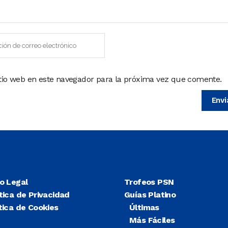
itio web en este navegador para la próxima vez que comente.
so Legal
Trofeos PSN
tica de Privacidad
Guías Platino
tica de Cookies
Últimas
Más Fáciles