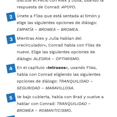
discute el Pecio con Alex y Julia, usando la
respuesta de Conrad:
APOYO
.
Únete a Fliss que está sentada al timón y
elige las siguientes opciones de diálogo:
EMPATÍA – BROMEA – BROMEA
.
Mientras Alex y Julia hablan del
«recirculador», Conrad habla con Fliss de
nuevo. Elige las siguientes opciones de
diálogo:
ALEGRIA – OPTIMISMO
.
En el capítulo «
Intrusos
«, usando Fliss,
habla con Conrad eligiendo las siguientes
opciones de diálogo:
TRANQUILIDAD –
SEGURIDAD – MARAVILLOSA
.
Ve bajo cubierta, habla con Brad y vuelve a
hablar con Conrad:
TRANQUILIDAD –
BROMEA – ROMANTICISMO
.