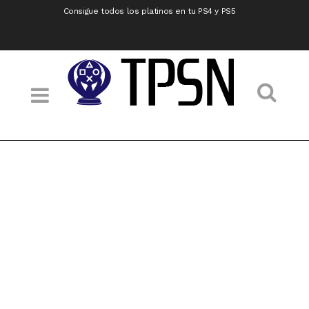
Consigue todos los platinos en tu PS4 y PS5