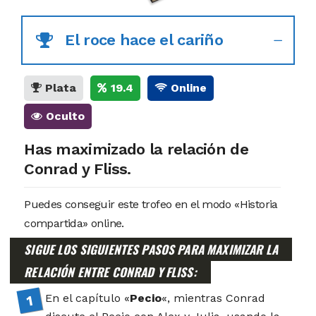
El roce hace el cariño
Plata
19.4
Online
Oculto
Has maximizado la relación de
Conrad y Fliss.
Puedes conseguir este trofeo en el modo «Historia
compartida» online.
SIGUE LOS SIGUIENTES PASOS PARA MAXIMIZAR LA
RELACIÓN ENTRE CONRAD Y FLISS:
En el capítulo «
Pecio
«, mientras Conrad