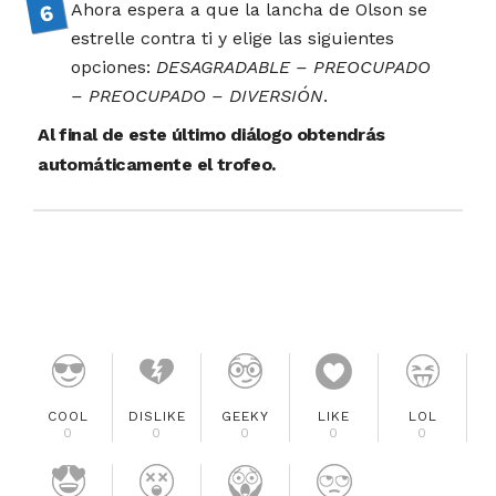
Ahora espera a que la lancha de Olson se
estrelle contra ti y elige las siguientes
opciones:
DESAGRADABLE – PREOCUPADO
– PREOCUPADO – DIVERSIÓN
.
Al final de este último diálogo obtendrás
automáticamente el trofeo.
COOL
DISLIKE
GEEKY
LIKE
LOL
0
0
0
0
0