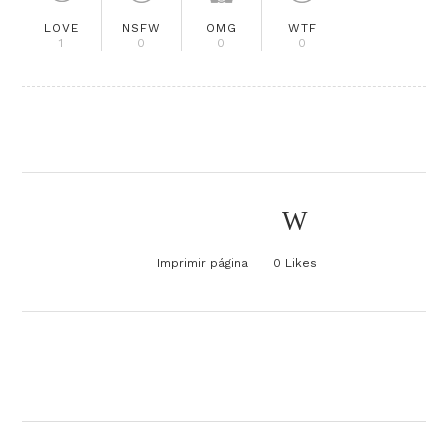
LOVE
NSFW
OMG
WTF
1
0
0
0
Imprimir página
0
Likes