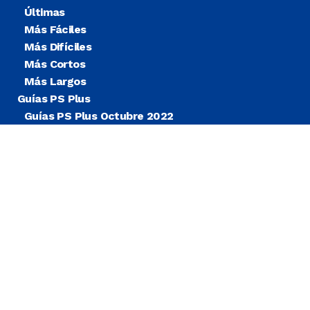
Últimas
Más Fáciles
Más Difíciles
Más Cortos
Más Largos
Guías PS Plus
Guías PS Plus Octubre 2022
Guías PS Plus Extra
Blog
Noticias
© COPYRIGHT
TROFEOS PSN