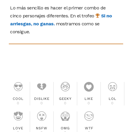
Lo más sencillo es hacer el primer combo de
cinco personajes diferentes. En el trofeo
Si no
arriesgas, no ganas.
mostramos como se
consigue.
COOL
DISLIKE
GEEKY
LIKE
LOL
0
0
0
0
0
LOVE
NSFW
OMG
WTF