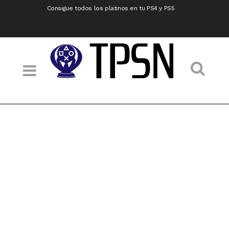
Consigue todos los platinos en tu PS4 y PS5