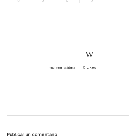
0
0
0
0
Imprimir página
0
Likes
Publicar un comentario